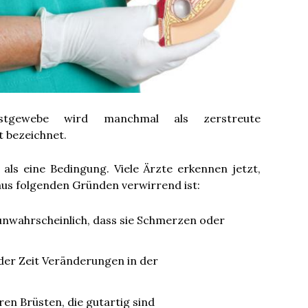
Brustgewebe wird manchmal als zerstreute
 bezeichnet.
t als eine Bedingung. Viele Ärzte erkennen jetzt,
aus folgenden Gründen verwirrend ist:
 unwahrscheinlich, dass sie Schmerzen oder
 der Zeit Veränderungen in der
ren Brüsten, die gutartig sind