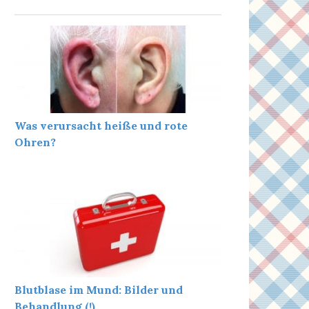
Was verursacht heiße und rote
Ohren?
Blutblase im Mund: Bilder und
Behandlung (!)