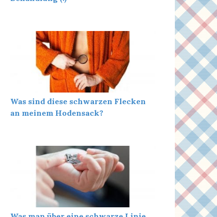
Was sind diese schwarzen Flecken
an meinem Hodensack?
Was man über eine schwarze Linie