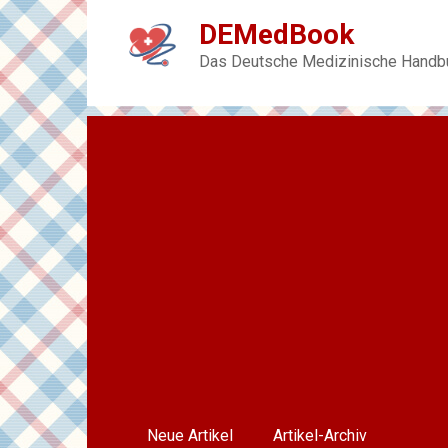
Skip
DEMedBook
to
content
Das Deutsche Medizinische Handb
Neue Artikel
Artikel-Archiv