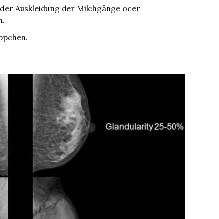
 der Auskleidung der Milchgänge oder
n.
ppchen.