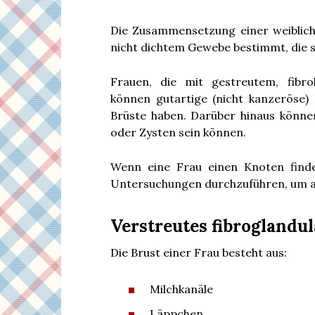
Die Zusammensetzung einer weiblic
nicht dichtem Gewebe bestimmt, die 
Frauen, die mit gestreutem, fibro
können gutartige (nicht kanzeröse)
Brüste haben. Darüber hinaus könne
oder Zysten sein können.
Wenn eine Frau einen Knoten findet
Untersuchungen durchzuführen, um au
Verstreutes fibroglandu
Die Brust einer Frau besteht aus:
Milchkanäle
Läppchen