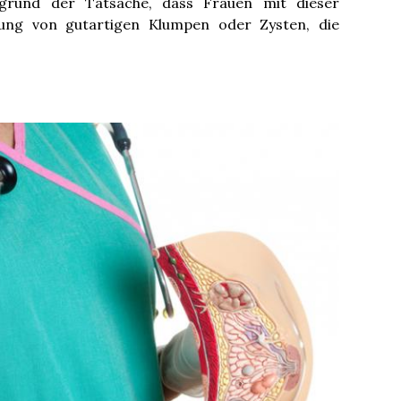
fgrund der Tatsache, dass Frauen mit dieser
klung von gutartigen Klumpen oder Zysten, die