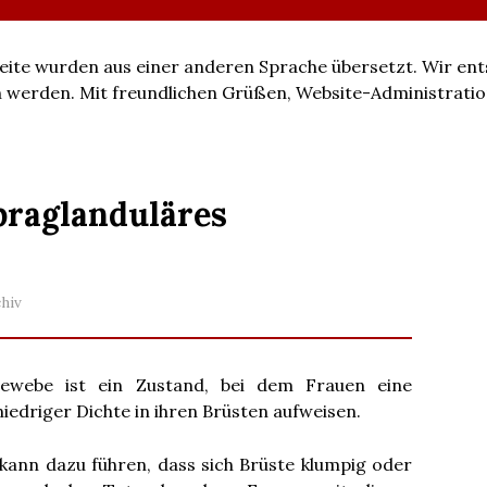
 Seite wurden aus einer anderen Sprache übersetzt. Wir ent
ren werden. Mit freundlichen Grüßen, Website-Administratio
ibraglanduläres
chiv
tgewebe ist ein Zustand, bei dem Frauen eine
edriger Dichte in ihren Brüsten aufweisen.
ann dazu führen, dass sich Brüste klumpig oder