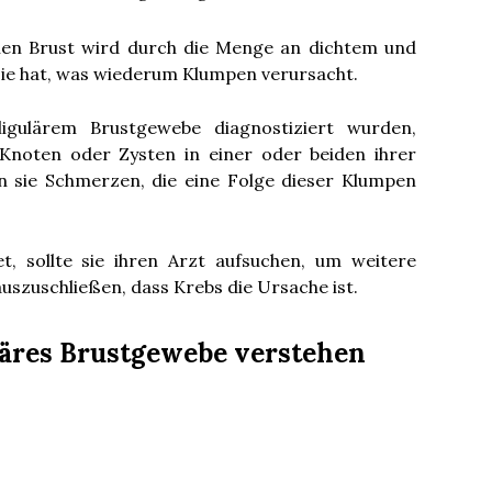
hen Brust wird durch die Menge an dichtem und
sie hat, was wiederum Klumpen verursacht.
ligulärem Brustgewebe diagnostiziert wurden,
 Knoten oder Zysten in einer oder beiden ihrer
n sie Schmerzen, die eine Folge dieser Klumpen
, sollte sie ihren Arzt aufsuchen, um weitere
szuschließen, dass Krebs die Ursache ist.
läres Brustgewebe verstehen