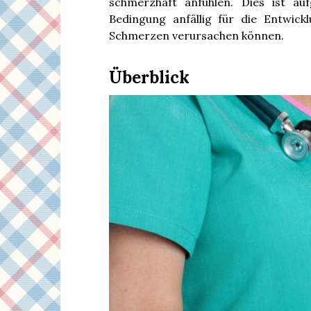
schmerzhaft anfühlen. Dies ist au
Bedingung anfällig für die Entwic
Schmerzen verursachen können.
Überblick