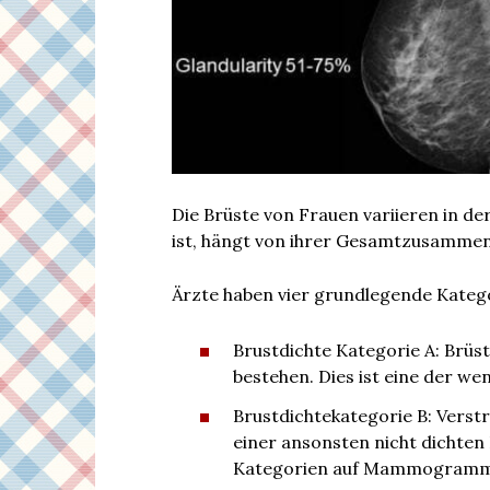
Die Brüste von Frauen variieren in de
ist, hängt von ihrer Gesamtzusammen
Ärzte haben vier grundlegende Katego
Brustdichte Kategorie A: Brüst
bestehen. Dies ist eine der we
Brustdichtekategorie B: Verstr
einer ansonsten nicht dichten 
Kategorien auf Mammogramm