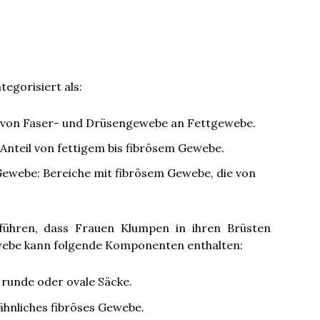
tegorisiert als:
il von Faser- und Drüsengewebe an Fettgewebe.
 Anteil von fettigem bis fibrösem Gewebe.
Gewebe: Bereiche mit fibrösem Gewebe, die von
ühren, dass Frauen Klumpen in ihren Brüsten
webe kann folgende Komponenten enthalten:
e runde oder ovale Säcke.
hnliches fibröses Gewebe.