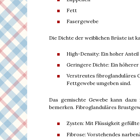
Fett
Fasergewebe
Die Dichte der weiblichen Brüste ist ka
High-Density: Ein hoher Ante
Geringere Dichte: Ein höherer
Verstreutes fibroglanduläres 
Fettgewebe umgeben sind.
Das gemischte Gewebe kann dazu f
bemerken. Fibroglanduläres Brustge
Zysten: Mit Flüssigkeit gefüllt
Fibrose: Vorstehendes narbenä