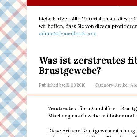
Liebe Nutzer! Alle Materialien auf dieser
wir hoffen, dass Sie von diesen profitie
admin@demedbook.com
Was ist zerstreutes f
Brustgewebe?
Published by:
31.08.2018
Category:
Artikel-Ar
Verstreutes fibraglanduläres Brus
Mischung aus Gewebe mit hoher und ni
Diese Art von Brustgewebsmischung k