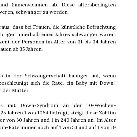
 und Samenvolumen ab. Diese altersbedingten
hweren, schwanger zu werden.
eraus, dass bei Frauen, die künstliche Befruchtung
ährigen innerhalb eines Jahres schwanger waren.
ozent der Personen im Alter von 31 bis 34 Jahren
auen ab 35 Jahren.
en in der Schwangerschaft häufiger auf, wenn
beschleunigt sich die Rate, ein Baby mit Down-
 der Mutter.
os mit Down-Syndrom an der 10-Wochen-
5 Jahren 1 von 1064 beträgt, steigt diese Zahl im
ter von 30 Jahren und 1 in 240 Jahren an. Im Alter
m-Rate immer noch auf 1 von 53 und auf 1 von 19