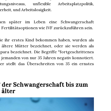
ngsniveaus, unflexible Arbeitsplatzpolitik,
heit, und Arbeitslosigkeit.
uen später im Leben eine Schwangerschaft
Fertilitätsoptionen wie IVF zurückzuführen sein.
ie ihr erstes Kind bekommen haben, wurden als
 ältere Mütter bezeichnet, oder sie werden als
ipara bezeichnet. Die Begriffe "fortgeschrittenes
r jemanden von nur 35 Jahren negativ konnotiert.
er stellt das Überschreiten von 35 ein ernstes
g der Schwangerschaft bis zum
 älter