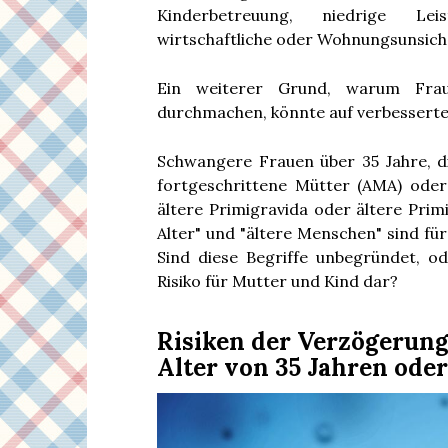
Kinderbetreuung, niedrige Leistu
wirtschaftliche oder Wohnungsunsicher
Ein weiterer Grund, warum Fra
durchmachen, könnte auf verbesserte 
Schwangere Frauen über 35 Jahre, d
fortgeschrittene Mütter (AMA) oder
ältere Primigravida oder ältere Prim
Alter" und "ältere Menschen" sind fü
Sind diese Begriffe unbegründet, od
Risiko für Mutter und Kind dar?
Risiken der Verzögerun
Alter von 35 Jahren oder