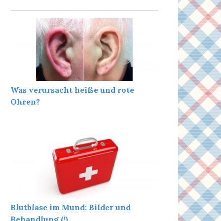
Was verursacht heiße und rote
Ohren?
Blutblase im Mund: Bilder und
Behandlung (!)