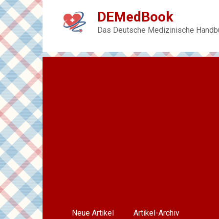
Skip
DEMedBook
to
content
Das Deutsche Medizinische Handb
Neue Artikel
Artikel-Archiv