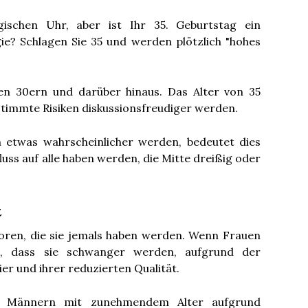
ischen Uhr, aber ist Ihr 35. Geburtstag ein
ie? Schlagen Sie 35 und werden plötzlich "hohes
ren 30ern und darüber hinaus. Das Alter von 35
bestimmte Risiken diskussionsfreudiger werden.
n etwas wahrscheinlicher werden, bedeutet dies
fluss auf alle haben werden, die Mitte dreißig oder
t
oren, die sie jemals haben werden. Wenn Frauen
eit, dass sie schwanger werden, aufgrund der
er und ihrer reduzierten Qualität.
ei Männern mit zunehmendem Alter aufgrund