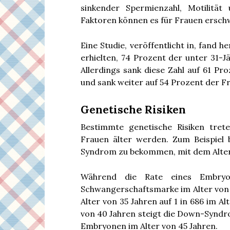
sinkender Spermienzahl, Motilität
Faktoren können es für Frauen ersc
Eine Studie, veröffentlicht in, fand h
erhielten, 74 Prozent der unter 31-J
Allerdings sank diese Zahl auf 61 Pr
und sank weiter auf 54 Prozent der Fr
Genetische Risiken
Bestimmte genetische Risiken tret
Frauen älter werden. Zum Beispiel 
Syndrom zu bekommen, mit dem Alter
Während die Rate eines Embry
Schwangerschaftsmarke im Alter von 2
Alter von 35 Jahren auf 1 in 686 im Al
von 40 Jahren steigt die Down-Syndro
Embryonen im Alter von 45 Jahren.