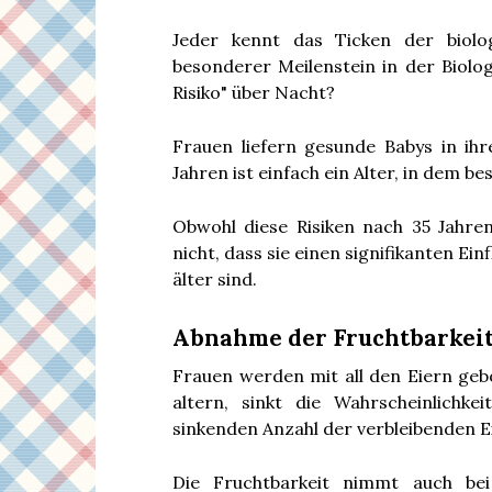
Jeder kennt das Ticken der biolog
besonderer Meilenstein in der Biolog
Risiko" über Nacht?
Frauen liefern gesunde Babys in ih
Jahren ist einfach ein Alter, in dem 
Obwohl diese Risiken nach 35 Jahre
nicht, dass sie einen signifikanten Ein
älter sind.
Abnahme der Fruchtbarkei
Frauen werden mit all den Eiern geb
altern, sinkt die Wahrscheinlichk
sinkenden Anzahl der verbleibenden Ei
Die Fruchtbarkeit nimmt auch b