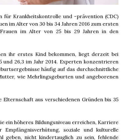
n für Krankheitskontrolle und -prävention (CDC)
uen im Alter von 30 bis 34 Jahren 2016 zum ersten
 Frauen im Alter von 25 bis 29 Jahren in den
en ihr erstes Kind bekommen, liegt derzeit bei
5 und 26,3 im Jahr 2014. Experten konzentrieren
burtsergebnisse häufig auf das durchschnittliche
 Mutter, wie Mehrlingsgeburten und angeborenen
e Elternschaft aus verschiedenen Gründen bis 35
e ein höheres Bildungsniveau erreichen, Karriere
Empfängnisverhütung, soziale und kulturelle
 geben, nicht kindertauglich zu sein, fehlende