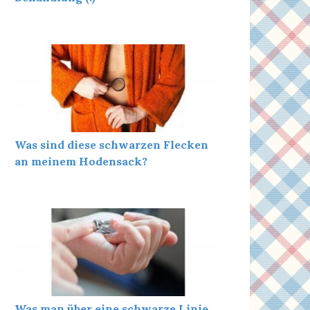
Was sind diese schwarzen Flecken
an meinem Hodensack?
Was man über eine schwarze Linie