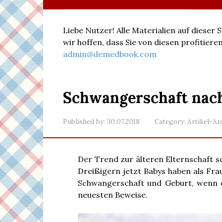
Liebe Nutzer! Alle Materialien auf dieser
wir hoffen, dass Sie von diesen profitie
admin@demedbook.com
Schwangerschaft nach 
Published by:
30.07.2018
Category:
Artikel-Ar
Der Trend zur älteren Elternschaft s
Dreißigern jetzt Babys haben als Fra
Schwangerschaft und Geburt, wenn d
neuesten Beweise.