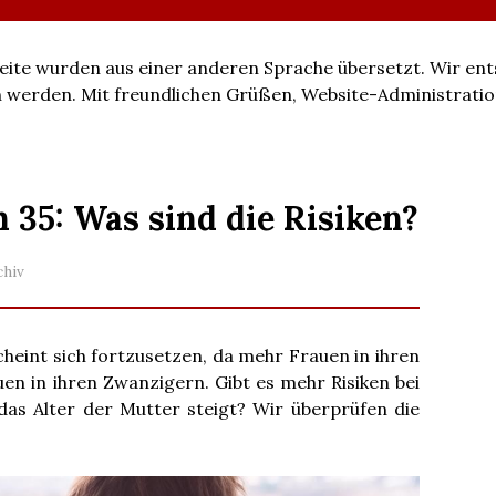
 Seite wurden aus einer anderen Sprache übersetzt. Wir ent
ren werden. Mit freundlichen Grüßen, Website-Administratio
35: Was sind die Risiken?
chiv
cheint sich fortzusetzen, da mehr Frauen in ihren
uen in ihren Zwanzigern. Gibt es mehr Risiken bei
as Alter der Mutter steigt? Wir überprüfen die