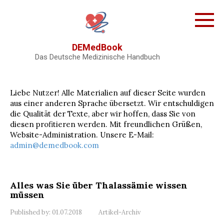
Skip
to
content
DEMedBook
Das Deutsche Medizinische Handbuch
Liebe Nutzer! Alle Materialien auf dieser Seite wurden
aus einer anderen Sprache übersetzt. Wir entschuldigen
die Qualität der Texte, aber wir hoffen, dass Sie von
diesen profitieren werden. Mit freundlichen Grüßen,
Website-Administration. Unsere E-Mail:
admin@demedbook.com
Alles was Sie über Thalassämie wissen
müssen
Published by:
01.07.2018
Artikel-Archiv