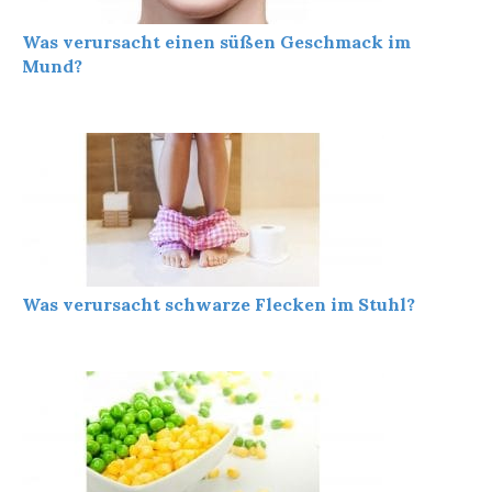
Was verursacht einen süßen Geschmack im
Mund?
Was verursacht schwarze Flecken im Stuhl?