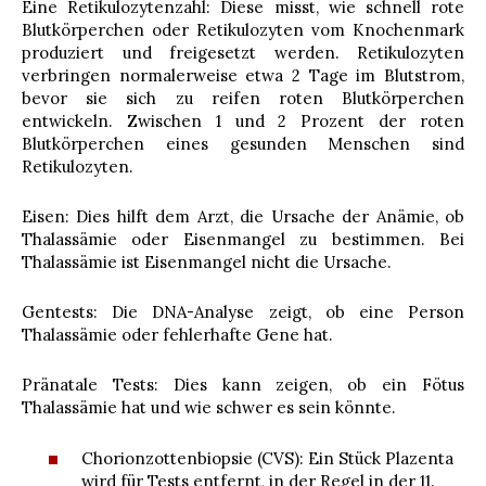
Eine Retikulozytenzahl: Diese misst, wie schnell rote
Blutkörperchen oder Retikulozyten vom Knochenmark
produziert und freigesetzt werden. Retikulozyten
verbringen normalerweise etwa 2 Tage im Blutstrom,
bevor sie sich zu reifen roten Blutkörperchen
entwickeln. Zwischen 1 und 2 Prozent der roten
Blutkörperchen eines gesunden Menschen sind
Retikulozyten.
Eisen: Dies hilft dem Arzt, die Ursache der Anämie, ob
Thalassämie oder Eisenmangel zu bestimmen. Bei
Thalassämie ist Eisenmangel nicht die Ursache.
Gentests: Die DNA-Analyse zeigt, ob eine Person
Thalassämie oder fehlerhafte Gene hat.
Pränatale Tests: Dies kann zeigen, ob ein Fötus
Thalassämie hat und wie schwer es sein könnte.
Chorionzottenbiopsie (CVS): Ein Stück Plazenta
wird für Tests entfernt, in der Regel in der 11.