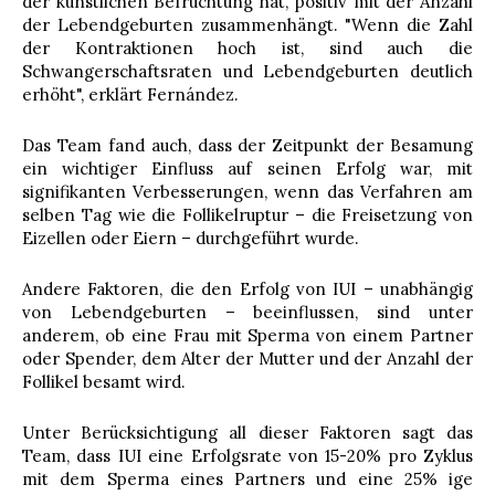
der künstlichen Befruchtung hat, positiv mit der Anzahl
der Lebendgeburten zusammenhängt. "Wenn die Zahl
der Kontraktionen hoch ist, sind auch die
Schwangerschaftsraten und Lebendgeburten deutlich
erhöht", erklärt Fernández.
Das Team fand auch, dass der Zeitpunkt der Besamung
ein wichtiger Einfluss auf seinen Erfolg war, mit
signifikanten Verbesserungen, wenn das Verfahren am
selben Tag wie die Follikelruptur – die Freisetzung von
Eizellen oder Eiern – durchgeführt wurde.
Andere Faktoren, die den Erfolg von IUI – unabhängig
von Lebendgeburten – beeinflussen, sind unter
anderem, ob eine Frau mit Sperma von einem Partner
oder Spender, dem Alter der Mutter und der Anzahl der
Follikel besamt wird.
Unter Berücksichtigung all dieser Faktoren sagt das
Team, dass IUI eine Erfolgsrate von 15-20% pro Zyklus
mit dem Sperma eines Partners und eine 25% ige