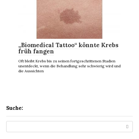
„Biomedical Tattoo“ könnte Krebs
früh fangen
Oft bleibt Krebs bis zu seinen fortgeschrittenen Stadien
unentdeckt, wenn die Behandlung sehr schwierig wird und
die Aussichten
Suche:
Search: