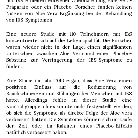
mit IBS erhielten entweder 3 Monate lang Aloe Vera-
Präparate oder ein Placebo. Forscher fanden keinen
Nutzen von Aloe Vera Ergänzung bei der Behandlung
von IBS-Symptomen.
Eine neuere Studie mit 110 Teilnehmern mit IBS
konzentrierte sich auf die Lebensqualität. Die Forscher
waren wieder nicht in der Lage, einen signifikanten
Unterschied zwischen Aloe Vera und einer Placebo-
Substanz zur Verringerung der IBS-Symptome zu
finden.
Eine Studie im Jahr 2013 ergab, dass Aloe Vera einen
positiven Einfluss auf die Reduzierung von
Bauchschmerzen und Blähungen bei Menschen mit IBS
hatte. Allerdings fehlte in dieser Studie eine
Kontrollgruppe, dh es konnte nicht festgestellt werden,
ob sich die Symptome als direkte Folge der Aloe vera
verbessert hatten. Die Symptome können sich im Laufe
der Zeit oder im Rahmen eines Placebo-Effekts
natürlich verbessert haben.