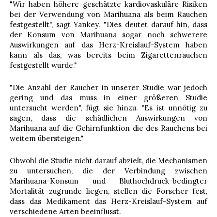
"Wir haben höhere geschätzte kardiovaskuläre Risiken
bei der Verwendung von Marihuana als beim Rauchen
festgestellt", sagt Yankey. "Dies deutet darauf hin, dass
der Konsum von Marihuana sogar noch schwerere
Auswirkungen auf das Herz-Kreislauf-System haben
kann als das, was bereits beim Zigarettenrauchen
festgestellt wurde."
"Die Anzahl der Raucher in unserer Studie war jedoch
gering und das muss in einer größeren Studie
untersucht werden", fügt sie hinzu. "Es ist unnötig zu
sagen, dass die schädlichen Auswirkungen von
Marihuana auf die Gehirnfunktion die des Rauchens bei
weitem übersteigen."
Obwohl die Studie nicht darauf abzielt, die Mechanismen
zu untersuchen, die der Verbindung zwischen
Marihuana-Konsum und Bluthochdruck-bedingter
Mortalität zugrunde liegen, stellen die Forscher fest,
dass das Medikament das Herz-Kreislauf-System auf
verschiedene Arten beeinflusst.