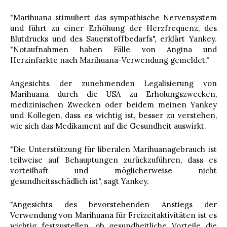
"Marihuana stimuliert das sympathische Nervensystem
und führt zu einer Erhöhung der Herzfrequenz, des
Blutdrucks und des Sauerstoffbedarfs", erklärt Yankey.
"Notaufnahmen haben Fälle von Angina und
Herzinfarkte nach Marihuana-Verwendung gemeldet."
Angesichts der zunehmenden Legalisierung von
Marihuana durch die USA zu Erholungszwecken,
medizinischen Zwecken oder beidem meinen Yankey
und Kollegen, dass es wichtig ist, besser zu verstehen,
wie sich das Medikament auf die Gesundheit auswirkt.
"Die Unterstützung für liberalen Marihuanagebrauch ist
teilweise auf Behauptungen zurückzuführen, dass es
vorteilhaft und möglicherweise nicht
gesundheitsschädlich ist", sagt Yankey.
"Angesichts des bevorstehenden Anstiegs der
Verwendung von Marihuana für Freizeitaktivitäten ist es
wichtig festzustellen, ob gesundheitliche Vorteile die