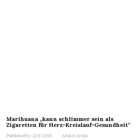
Marihuana „kann schlimmer sein als
Zigaretten für Herz-Kreislauf-Gesundheit“
Published by:
22.07.2018
Artikel-Archiv