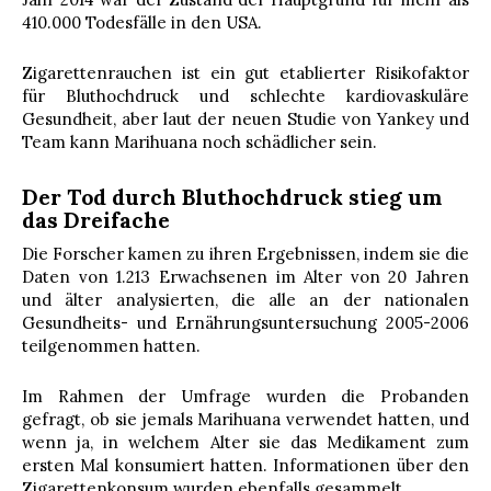
410.000 Todesfälle in den USA.
Zigarettenrauchen ist ein gut etablierter Risikofaktor
für Bluthochdruck und schlechte kardiovaskuläre
Gesundheit, aber laut der neuen Studie von Yankey und
Team kann Marihuana noch schädlicher sein.
Der Tod durch Bluthochdruck stieg um
das Dreifache
Die Forscher kamen zu ihren Ergebnissen, indem sie die
Daten von 1.213 Erwachsenen im Alter von 20 Jahren
und älter analysierten, die alle an der nationalen
Gesundheits- und Ernährungsuntersuchung 2005-2006
teilgenommen hatten.
Im Rahmen der Umfrage wurden die Probanden
gefragt, ob sie jemals Marihuana verwendet hatten, und
wenn ja, in welchem ​​Alter sie das Medikament zum
ersten Mal konsumiert hatten. Informationen über den
Zigarettenkonsum wurden ebenfalls gesammelt.