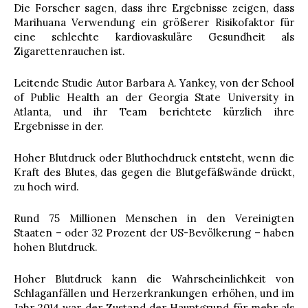
Die Forscher sagen, dass ihre Ergebnisse zeigen, dass
Marihuana Verwendung ein größerer Risikofaktor für
eine schlechte kardiovaskuläre Gesundheit als
Zigarettenrauchen ist.
Leitende Studie Autor Barbara A. Yankey, von der School
of Public Health an der Georgia State University in
Atlanta, und ihr Team berichtete kürzlich ihre
Ergebnisse in der.
Hoher Blutdruck oder Bluthochdruck entsteht, wenn die
Kraft des Blutes, das gegen die Blutgefäßwände drückt,
zu hoch wird.
Rund 75 Millionen Menschen in den Vereinigten
Staaten – oder 32 Prozent der US-Bevölkerung – haben
hohen Blutdruck.
Hoher Blutdruck kann die Wahrscheinlichkeit von
Schlaganfällen und Herzerkrankungen erhöhen, und im
Jahr 2014 war der Zustand der Hauptgrund für mehr als