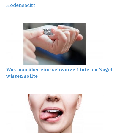
Hodensack?
Was man über eine schwarze Linie am Nagel
wissen sollte