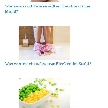
Was verursacht einen süßen Geschmack im
Mund?
Was verursacht schwarze Flecken im Stuhl?