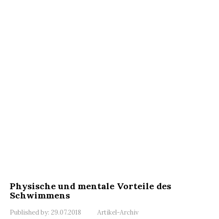
Physische und mentale Vorteile des
Schwimmens
Published by:
29.07.2018
Artikel-Archiv