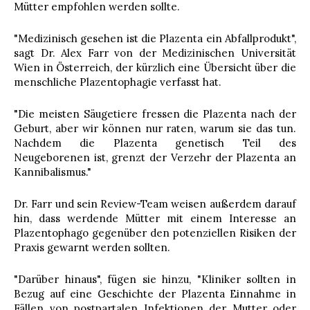
Mütter empfohlen werden sollte.
"Medizinisch gesehen ist die Plazenta ein Abfallprodukt",
sagt Dr. Alex Farr von der Medizinischen Universität
Wien in Österreich, der kürzlich eine Übersicht über die
menschliche Plazentophagie verfasst hat.
"Die meisten Säugetiere fressen die Plazenta nach der
Geburt, aber wir können nur raten, warum sie das tun.
Nachdem die Plazenta genetisch Teil des
Neugeborenen ist, grenzt der Verzehr der Plazenta an
Kannibalismus."
Dr. Farr und sein Review-Team weisen außerdem darauf
hin, dass werdende Mütter mit einem Interesse an
Plazentophago gegenüber den potenziellen Risiken der
Praxis gewarnt werden sollten.
"Darüber hinaus", fügen sie hinzu, "Kliniker sollten in
Bezug auf eine Geschichte der Plazenta Einnahme in
Fällen von postpartalen Infektionen der Mutter oder