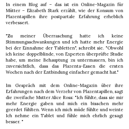
In einem Blog auf – das ist ein Online-Magazin für
Mütter – Elizabeth Stark erzählt, wie der Konsum von
Plazentapillen ihre postpartale Erfahrung erheblich
verbessert.
"Zu meiner Überraschung hatte ich keine
Stimmungsschwankungen und ich hatte mehr Energie
bei der Einnahme der Tabletten", schreibt sie. "Obwohl
ich keine doppelblinde, von Experten überprüfte Studie
habe, um meine Behauptung zu untermauern, bin ich
zuversichtlich, dass das Plazenta-Essen die ersten
Wochen nach der Entbindung einfacher gemacht hat."
Im Gespräch mit dem Online-Magazin über ihre
Erfahrungen nach dem Verzehr von Plazentapillen, sagt
die zweifache Mutter Alice Ross: "Ich fühlte, dass sie mir
mehr Energie gaben und mich ein bisschen mehr
geerdet fühlten. Wenn ich mich müde fühlte und weinte
Ich nehme ein Tablet und fühle mich ehrlich gesagt
besser. "