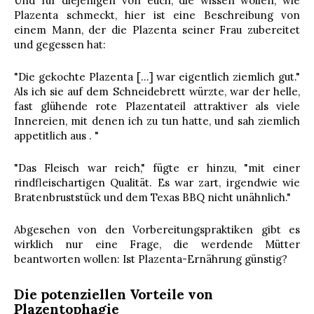
Und für diejenigen von euch, die wissen wollen, wie
Plazenta schmeckt, hier ist eine Beschreibung von
einem Mann, der die Plazenta seiner Frau zubereitet
und gegessen hat:
"Die gekochte Plazenta […] war eigentlich ziemlich gut."
Als ich sie auf dem Schneidebrett würzte, war der helle,
fast glühende rote Plazentateil attraktiver als viele
Innereien, mit denen ich zu tun hatte, und sah ziemlich
appetitlich aus . "
"Das Fleisch war reich," fügte er hinzu, "mit einer
rindfleischartigen Qualität. Es war zart, irgendwie wie
Bratenbruststück und dem Texas BBQ nicht unähnlich."
Abgesehen von den Vorbereitungspraktiken gibt es
wirklich nur eine Frage, die werdende Mütter
beantworten wollen: Ist Plazenta-Ernährung günstig?
Die potenziellen Vorteile von
Plazentophagie