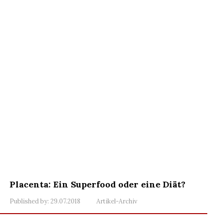
Placenta: Ein Superfood oder eine Diät?
Published by:
29.07.2018
Artikel-Archiv