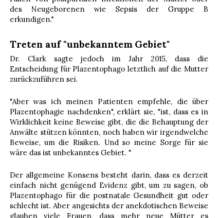
des Neugeborenen wie Sepsis der Gruppe B
erkundigen."
Treten auf "unbekanntem Gebiet"
Dr. Clark sagte jedoch im Jahr 2015, dass die
Entscheidung für Plazentophago letztlich auf die Mutter
zurückzuführen sei.
"Aber was ich meinen Patienten empfehle, die über
Plazentophagie nachdenken", erklärt sie, "ist, dass es in
Wirklichkeit keine Beweise gibt, die die Behauptung der
Anwälte stützen könnten, noch haben wir irgendwelche
Beweise, um die Risiken. Und so meine Sorge für sie
wäre das ist unbekanntes Gebiet. "
Der allgemeine Konsens besteht darin, dass es derzeit
einfach nicht genügend Evidenz gibt, um zu sagen, ob
Plazentophago für die postnatale Gesundheit gut oder
schlecht ist. Aber angesichts der anekdotischen Beweise
glauben viele Frauen, dass mehr neue Mütter es