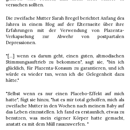
versuchen sollten.
Die zweifache Mutter Sarah Bregel berichtet Anfang des
Jahres in einem Blog auf der Elternseite über ihre
Erfahrungen mit der Verwendung von Plazenta-
Verkapselung zur Abwehr von postpartalen
Depressionen.
"[…] wenn es darum geht, einen guten, altmodischen
Stimmungsauftrieb zu bekommen", sagt sie, "bin ich
glücklich, für Plazenta-Konsum zu garantieren, und ich
würde es wieder tun, wenn ich die Gelegenheit dazu
hätte."
"Selbst wenn es nur einen Placebo-Effekt auf mich
hatte", fügt sie hinzu, "hat es mir total geholfen, mich als
zweifache Mutter in den Wochen nach meinem Baby auf
das Leben einzustellen. Ich fand es erstaunlich, etwas zu
benutzen, was mein eigener Körper hatte gemacht,
anstatt es mit dem Müll rauszuwerfen. "