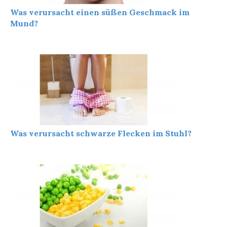
Was verursacht einen süßen Geschmack im
Mund?
Was verursacht schwarze Flecken im Stuhl?