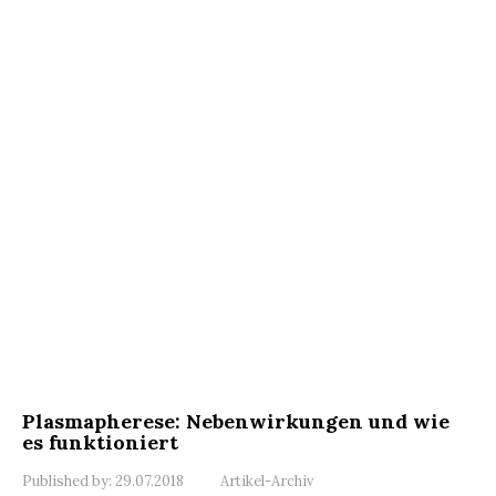
Plasmapherese: Nebenwirkungen und wie
es funktioniert
Published by:
29.07.2018
Artikel-Archiv