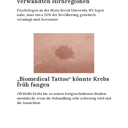
verwandten Hirnregionen
Psychologen an der Stony Brook University, NY, legen
nahe, dass etwa 20% der Bevölkerung genetisch
veranlagt sind, bewusster
„Biomedical Tattoo“ könnte Krebs
früh fangen
Oft bleibt Krebs bis zu seinen fortgeschrittenen Stadien
unentdeckt, wenn die Behandlung sehr schwierig wird und
die Aussichten