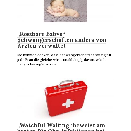
„Kostbare Babys“
Schwangerschaften anders von
Ärzten verwaltet
Sie könnten denken, dass Schwangerschaftsberatung für
jede Frau die gleiche wäre, unabhängig davon, wie ihr
Baby schwanger wurde.
„Watchful Waiting“ beweist am
besten für Ohr-Infektionen bei