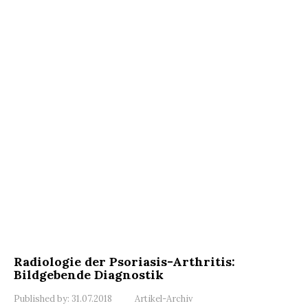
Radiologie der Psoriasis-Arthritis:
Bildgebende Diagnostik
Published by:
31.07.2018
Artikel-Archiv