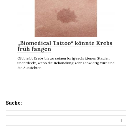
„Biomedical Tattoo“ könnte Krebs
früh fangen
Oft bleibt Krebs bis zu seinen fortgeschrittenen Stadien
unentdeckt, wenn die Behandlung sehr schwierig wird und
die Aussichten
Suche:
Search: