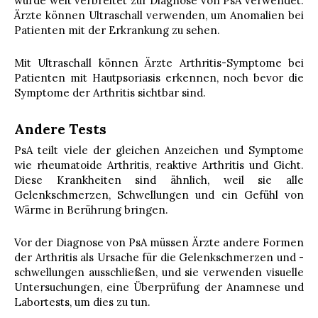
wurde weit verbreitet zur Diagnose von PsA verwendet.
Ärzte können Ultraschall verwenden, um Anomalien bei
Patienten mit der Erkrankung zu sehen.
Mit Ultraschall können Ärzte Arthritis-Symptome bei
Patienten mit Hautpsoriasis erkennen, noch bevor die
Symptome der Arthritis sichtbar sind.
Andere Tests
PsA teilt viele der gleichen Anzeichen und Symptome
wie rheumatoide Arthritis, reaktive Arthritis und Gicht.
Diese Krankheiten sind ähnlich, weil sie alle
Gelenkschmerzen, Schwellungen und ein Gefühl von
Wärme in Berührung bringen.
Vor der Diagnose von PsA müssen Ärzte andere Formen
der Arthritis als Ursache für die Gelenkschmerzen und -
schwellungen ausschließen, und sie verwenden visuelle
Untersuchungen, eine Überprüfung der Anamnese und
Labortests, um dies zu tun.